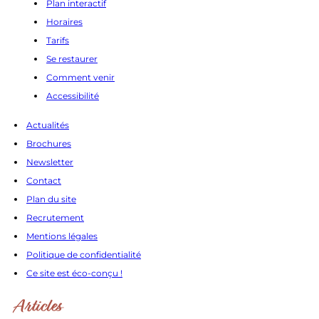
Plan interactif
Horaires
Tarifs
Se restaurer
Comment venir
Accessibilité
Actualités
Brochures
Newsletter
Contact
Plan du site
Recrutement
Mentions légales
Politique de confidentialité
Ce site est éco-conçu !
Articles