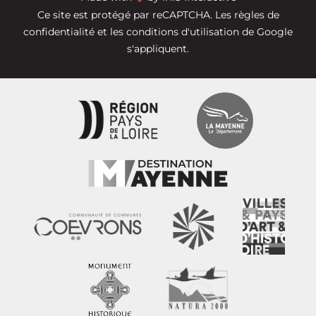
Ce site est protégé par reCAPTCHA. Les
règles de
confidentialité
et les
conditions d'utilisation
de Google
s'appliquent.