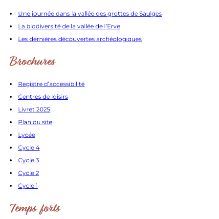
Une journée dans la vallée des grottes de Saulges
La biodiversité de la vallée de l’Erve
Les dernières découvertes archéologiques
Brochures
Registre d’accessibilité
Centres de loisirs
Livret 2025
Plan du site
Lycée
Cycle 4
Cycle 3
Cycle 2
Cycle 1
Temps forts