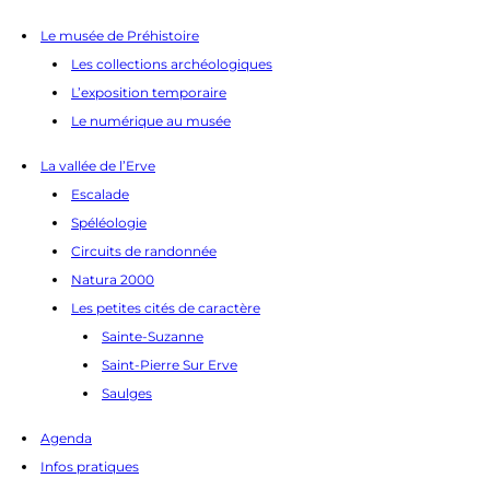
Le musée de Préhistoire
Les collections archéologiques
L’exposition temporaire
Le numérique au musée
La vallée de l’Erve
Escalade
Spéléologie
Circuits de randonnée
Natura 2000
Les petites cités de caractère
Sainte-Suzanne
Saint-Pierre Sur Erve
Saulges
Agenda
Infos pratiques