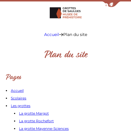
Afficher la barr
Grottes de Saulges
Accueil
Plan du site
Plan du site
Pages
Accueil
Scolaires
Les grottes
La grotte Margot
La grotte Rochefort
La grotte Mayenne-Sciences