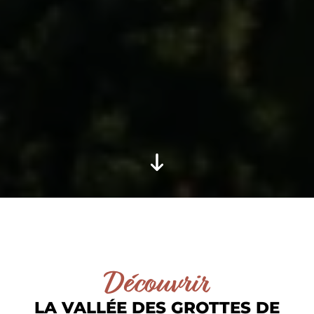
Découvrir
-
LA VALLÉE DES GROTTES DE