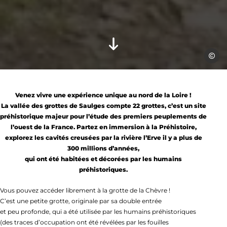
La Val
Venez vivre une expérience unique au nord de la Loire !
La vallée des grottes de Saulges compte 22 grottes, c’est un site
préhistorique majeur pour l’étude des premiers peuplements de
l’ouest de la France. Partez en immersion à la Préhistoire,
explorez les cavités creusées par la rivière l’Erve il y a plus de
300 millions d’années,
qui ont été habitées et décorées par les humains
préhistoriques.
Vous pouvez accéder librement à la grotte de la Chèvre !
C’est une petite grotte, originale par sa double entrée
et peu profonde, qui a été utilisée par les humains préhistoriques
(des traces d’occupation ont été révélées par les fouilles