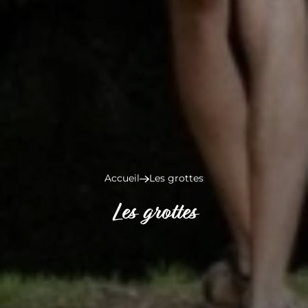
Accueil
Les grottes
Les grottes