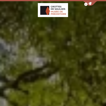
Afficher la barr
Grottes de Saulges