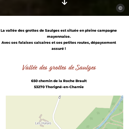
Alexan
La vallée des grottes de Saulges est située en pleine campagne
mayennaise.
Avec ses falaises calcaires et ses petites routes, dépaysement
assuré !
Vallée des grottes de Saulges
650 chemin de la Roche Brault
53270 Thorigné-en-Charnie