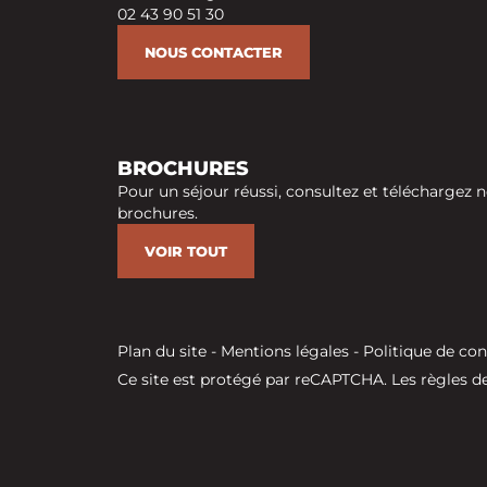
02 43 90 51 30
NOUS CONTACTER
BROCHURES
Pour un séjour réussi, consultez et téléchargez n
brochures.
VOIR TOUT
Plan du site
-
Mentions légales
-
Politique de con
Ce site est protégé par reCAPTCHA. Les
règles de