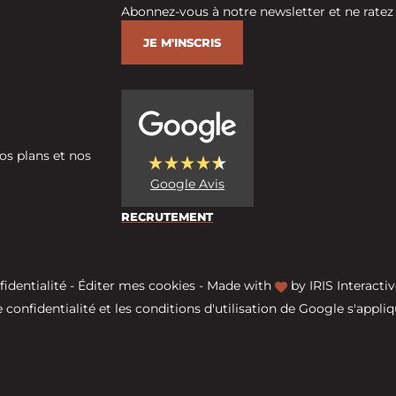
Abonnez-vous à notre newsletter et ne ratez
JE M'INSCRIS
os plans et nos
Google Avis
RECRUTEMENT
fidentialité
-
Éditer mes cookies
-
Made with
by
IRIS Interactiv
 confidentialité
et les
conditions d'utilisation
de Google s'appliq