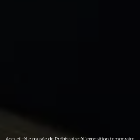
Accueil
Le musée de Préhistoire
L’exposition temporaire