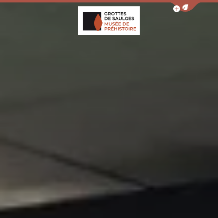
Afficher la barr
Grottes de Saulges