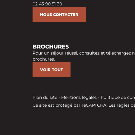
02 43 90 51 30
NOUS CONTACTER
BROCHURES
Pour un séjour réussi, consultez et téléchargez n
brochures.
VOIR TOUT
Plan du site
-
Mentions légales
-
Politique de con
Ce site est protégé par reCAPTCHA. Les
règles de