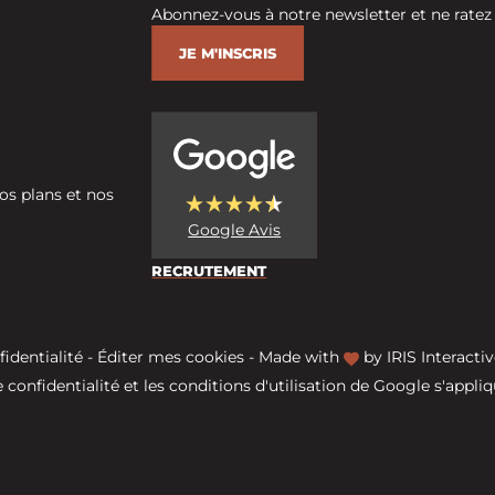
Abonnez-vous à notre newsletter et ne ratez
JE M'INSCRIS
os plans et nos
Google Avis
RECRUTEMENT
fidentialité
-
Éditer mes cookies
-
Made with
by
IRIS Interactiv
 confidentialité
et les
conditions d'utilisation
de Google s'appliq