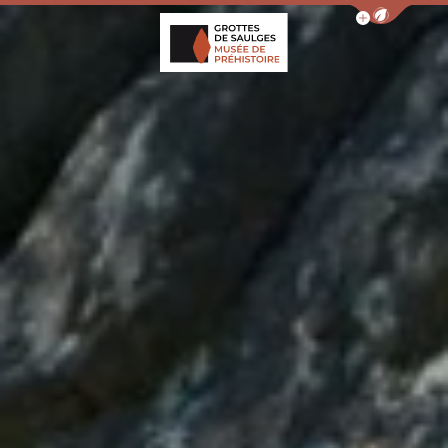
Afficher la barr
Grottes de Saulges