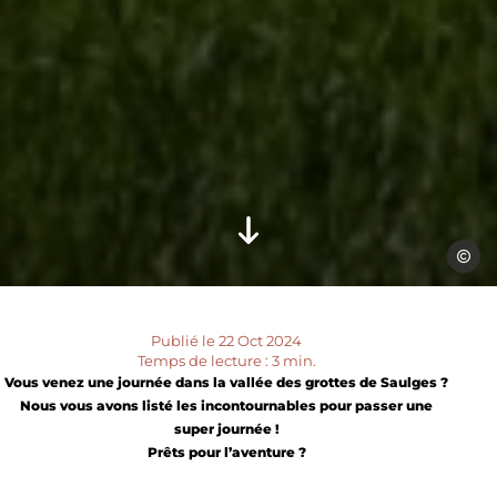
Pascal
Publié le 22 Oct 2024
Temps de lecture : 3 min.
Vous venez une journée dans la vallée des grottes de Saulges ?
Nous vous avons listé les incontournables pour passer une
super journée !
Prêts pour l’aventure ?