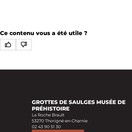
Ce contenu vous a été utile ?
Ce contenu vous a été utile
Ce contenu ne vous a pas été utile
GROTTES DE SAULGES MUSÉE DE
PRÉHISTOIRE
La Roche Brault
53270 Thorigné-en-Charnie
02 43 90 51 30