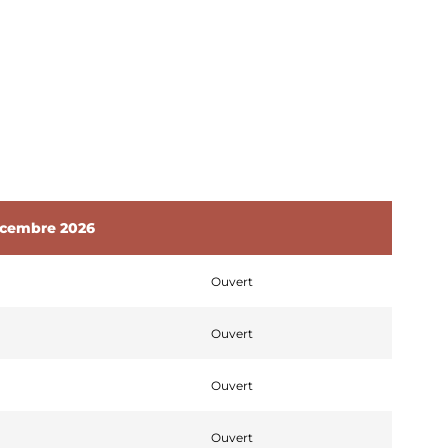
décembre 2026
Ouvert
LES PETITES CITÉS DE
CARACTÈRE
Ouvert
Ouvert
Ouvert