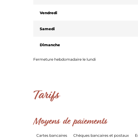
Vendredi
Samedi
Dimanche
Fermeture hebdomadaire le lundi
Tarifs
Moyens de paiements
Cartes bancaires
Chèques bancaires et postaux
E