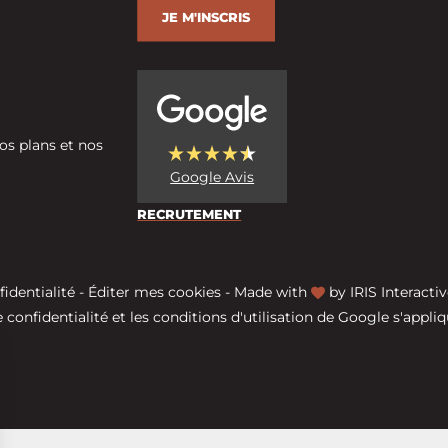
JE M'INSCRIS
os plans et nos
Google Avis
RECRUTEMENT
fidentialité
-
Éditer mes cookies
-
Made with
by
IRIS Interactiv
 confidentialité
et les
conditions d'utilisation
de Google s'appliq