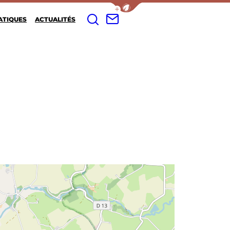
Afficher la barre de navigation d
FR
ATIQUES
ACTUALITÉS
Je recherche
Contacter le musée