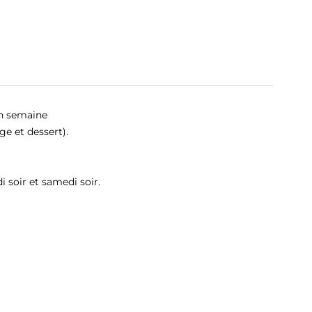
en semaine
ge et dessert).
 soir et samedi soir.