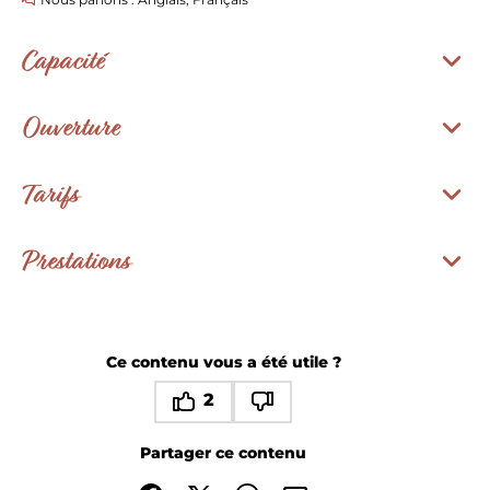
Capacité
Ouverture
Tarifs
Prestations
Ce contenu vous a été utile ?
2
Ce contenu vous a été utile
Ce contenu ne vous a pas été utile
Partager ce contenu