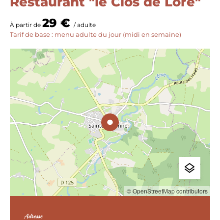
Restaurant "le Clos de Loré"
29 €
À partir de
/ adulte
Tarif de base : menu adulte du jour (midi en semaine)
© OpenStreetMap contributors
Adresse