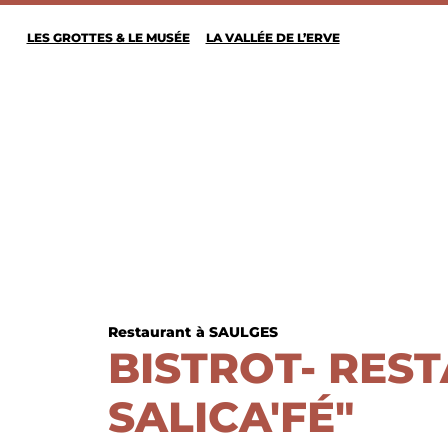
LES GROTTES & LE MUSÉE
LA VALLÉE DE L’ERVE
Restaurant
à SAULGES
BISTROT- RES
SALICA'FÉ"