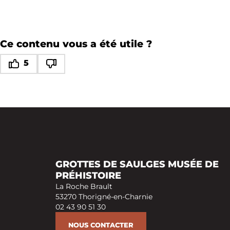
Ce contenu vous a été utile ?
5
Ce contenu vous a été utile
Ce contenu ne vous a pas été utile
GROTTES DE SAULGES MUSÉE DE
PRÉHISTOIRE
La Roche Brault
53270 Thorigné-en-Charnie
02 43 90 51 30
NOUS CONTACTER