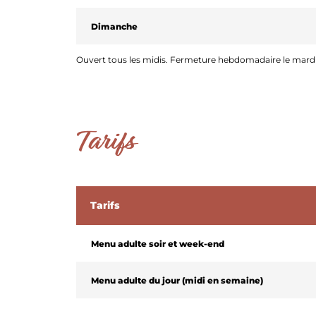
Dimanche
NATURA 2000
Ouvert tous les midis. Fermeture hebdomadaire le mardi
Tarifs
Tarifs
Menu adulte soir et week-end
Menu adulte du jour (midi en semaine)