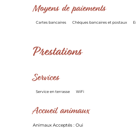
Moyens de paiements
Cartes bancaires
Chèques bancaires et postaux
E
Prestations
Services
Service en terrasse
WiFi
Accueil animaux
Animaux Acceptés : Oui