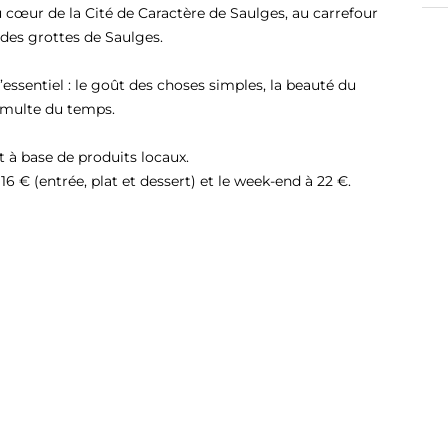
au cœur de la Cité de Caractère de Saulges, au carrefour
des grottes de Saulges.
l’essentiel : le goût des choses simples, la beauté du
SPÉLÉOLOGIE
umulte du temps.
t à base de produits locaux.
6 € (entrée, plat et dessert) et le week-end à 22 €.