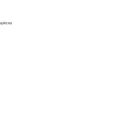
spèces