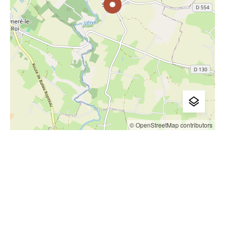
© OpenStreetMap contributors