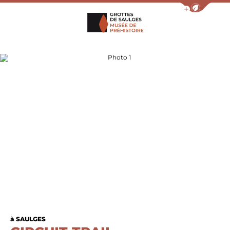
Afficher la barr
Grottes de Saulges
Photo 1
à SAULGES