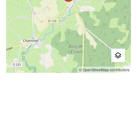
© OpenStreetMap contributors