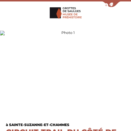
Afficher la barr
Grottes de Saulges
Photo 1
à SAINTE-SUZANNE-ET-CHAMMES