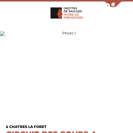
Afficher la barr
Grottes de Saulges
Photo 1
à CHATRES LA FORET