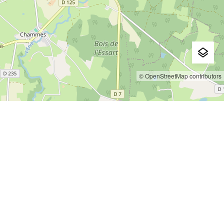
© OpenStreetMap contributors