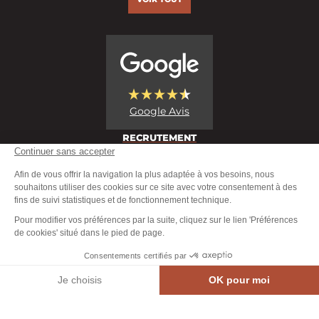
Google Avis
RECRUTEMENT
MEN
RÉSERVER
AGENDA
CONTACT