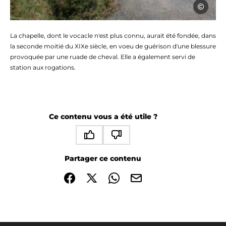
OT Coëvr
La chapelle, dont le vocacle n'est plus connu, aurait été fondée, dans
la seconde moitié du XIXe siècle, en voeu de guérison d'une blessure
provoquée par une ruade de cheval. Elle a également servi de
station aux rogations.
Ce contenu vous a été utile ?
Ce contenu vous a été utile
Ce contenu ne vous a pas été utile
Partager ce contenu
Partager sur Facebook (nouvelle fenêtre)
Partager sur X / Twitter (nouvelle fenêtre)
Partager sur WhatsApp
Partager par mail