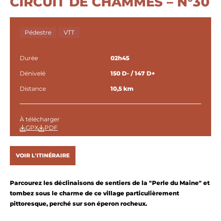
CIRCUIT DE CHAMMES – N°30
Pédestre
VTT
Durée
02h45
Dénivelé
150 D- / 147 D+
Distance
10,5 km
À télécharger
GPX
PDF
VOIR L'ITINÉRAIRE
Parcourez les déclinaisons de sentiers de la "Perle du Maine" et
tombez sous le charme de ce village particulièrement
pittoresque, perché sur son éperon rocheux.