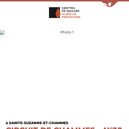
Afficher la barr
Grottes de Saulges
Photo 1
à SAINTE-SUZANNE-ET-CHAMMES