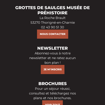
GROTTES DE SAULGES MUSÉE DE
PRÉHISTOIRE
La Roche Brault
53270 Thorigné-en-Charnie
02 43 90 51 30
NOUS CONTACTER
NEWSLETTER
Abonnez-vous à notre
newsletter et ne ratez aucun
bon plan !
JE M'INSCRIS
BROCHURES
Pour un séjour réussi,
consultez et téléchargez nos
plans et nos brochures.
VOIR TOUT