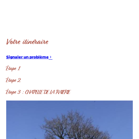
Votre itinéraire
Signaler un problème
Étape 1
Étape 2
Étape 3 : CHAPELLE DE LA RAIERIE